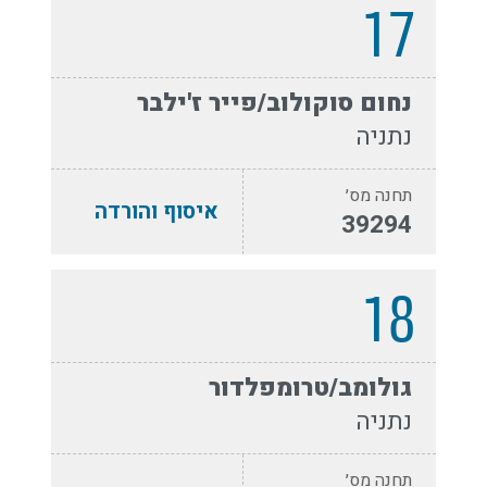
17
נחום סוקולוב/פייר ז'ילבר
נתניה
תחנה מס׳
איסוף והורדה
39294
18
גולומב/טרומפלדור
נתניה
תחנה מס׳