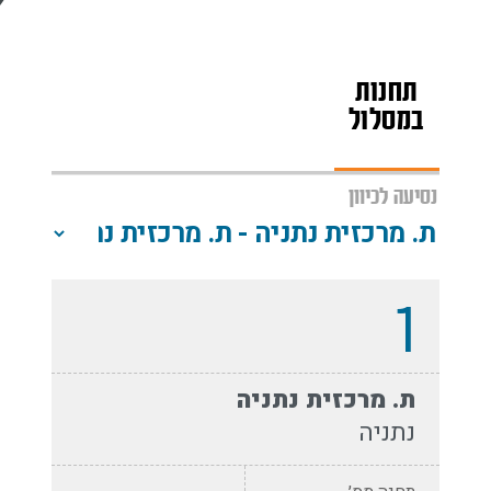
תחנות
מפת
שעות
במסלול
הקו
פעילות
נסיעה לכיוון
1
ת. מרכזית נתניה
נתניה