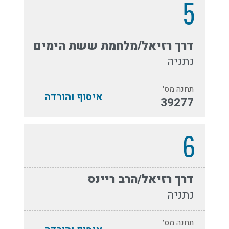
5
דרך רזיאל/מלחמת ששת הימים
נתניה
תחנה מס׳
איסוף והורדה
39277
6
דרך רזיאל/הרב ריינס
נתניה
תחנה מס׳