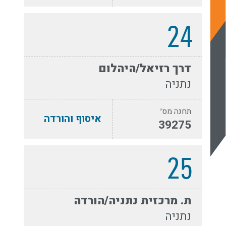
24
דרך רזיאל/היהלום
נתניה
תחנה מס׳
איסוף והורדה
39275
25
ת. מרכזית נתניה/הורדה
נתניה