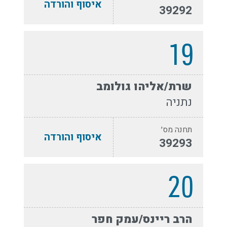
איסוף והורדה
39292
19
שרת/אליהו גולומב
נתניה
תחנה מס׳
איסוף והורדה
39293
20
הרב ריינס/עמק חפר