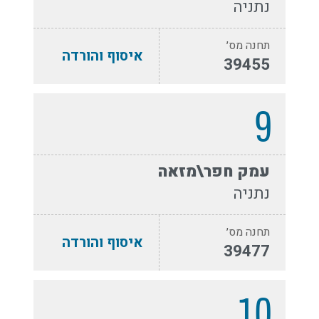
נתניה
תחנה מס׳
איסוף והורדה
39455
9
עמק חפר\מזאה
נתניה
תחנה מס׳
איסוף והורדה
39477
10