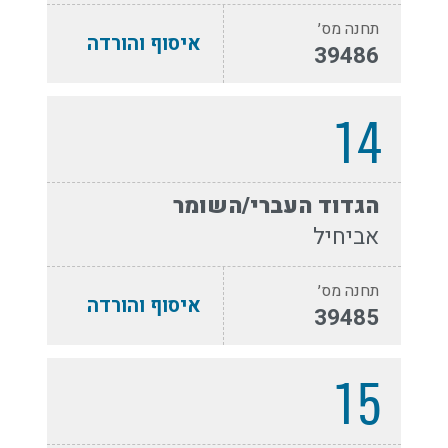
תחנה מס׳
איסוף והורדה
39486
14
הגדוד העברי/השומר
אביחיל
תחנה מס׳
איסוף והורדה
39485
15