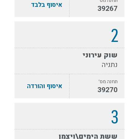
תחנה מס׳
איסוף בלבד
39267
2
שוק עירוני
נתניה
תחנה מס׳
איסוף והורדה
39270
3
ששת הימים\ויצמן