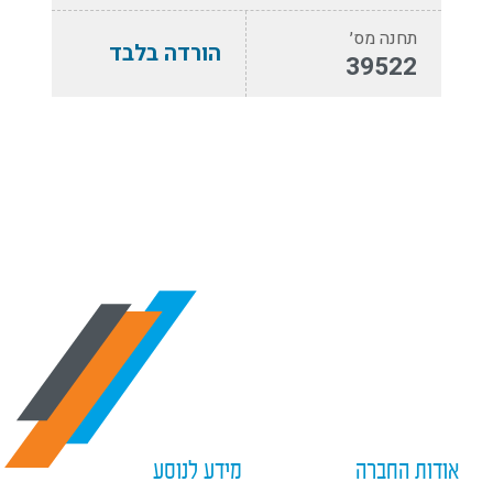
תחנה מס׳
הורדה בלבד
39522
אודות החברה
מידע לנוסע