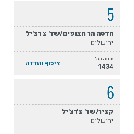
5
הדסה הר הצופים/שד' צ'רצ'יל
ירושלים
תחנה מס׳
איסוף והורדה
1434
6
קציר/שד' צ'רצ'יל
ירושלים