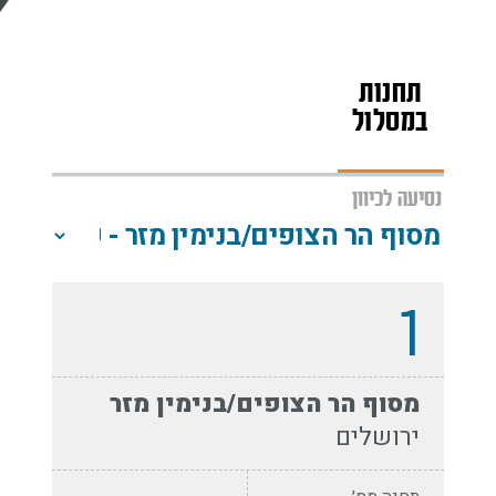
תחנות
מפת
שעות
במסלול
הקו
פעילות
נסיעה לכיוון
1
מסוף הר הצופים/בנימין מזר
ירושלים