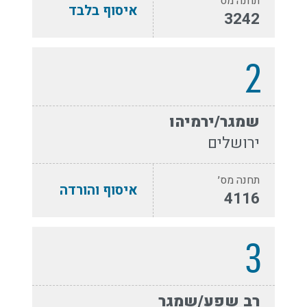
תחנה מס׳
איסוף בלבד
3242
2
שמגר/ירמיהו
ירושלים
תחנה מס׳
איסוף והורדה
4116
3
רב שפע/שמגר