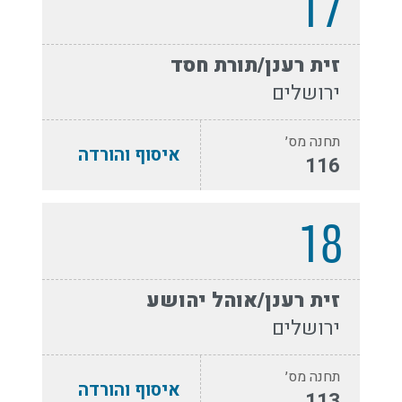
17
זית רענן/תורת חסד
ירושלים
תחנה מס׳
איסוף והורדה
116
18
זית רענן/אוהל יהושע
ירושלים
תחנה מס׳
איסוף והורדה
113