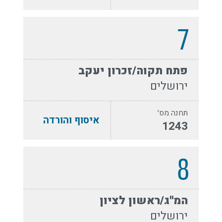
7
פתח תקוה/זכרון יעקב
ירושלים
תחנה מס׳
איסוף והורדה
1243
8
המ''ג/ראשון לציון
ירושלים