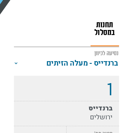
תחנות
מפת
שעות
במסלול
הקו
פעילות
נסיעה לכיוון
1
ברנדייס
ירושלים