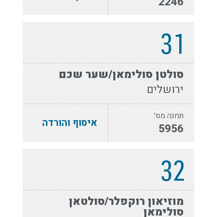
2246
31
סולטן סולימאן/שער שכם
ירושלים
תחנה מס׳
איסוף והורדה
5956
32
מוזיאון רוקפלר/סולטאן
סולימאן