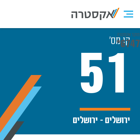
מוקד אקסטרה
קו מס׳
*6747
51
ירושלים - ירושלים