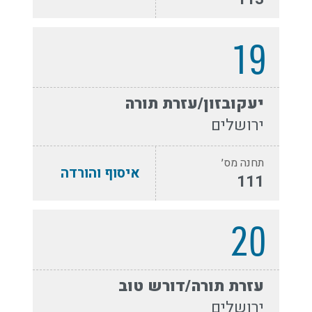
19
יעקובזון/עזרת תורה
ירושלים
תחנה מס׳
איסוף והורדה
111
20
עזרת תורה/דורש טוב
ירושלים