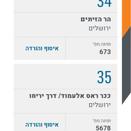
34
הר הזיתים
ירושלים
תחנה מס׳
איסוף והורדה
673
35
ככר ראס אלעמוד/ דרך יריחו
ירושלים
תחנה מס׳
איסוף והורדה
5678