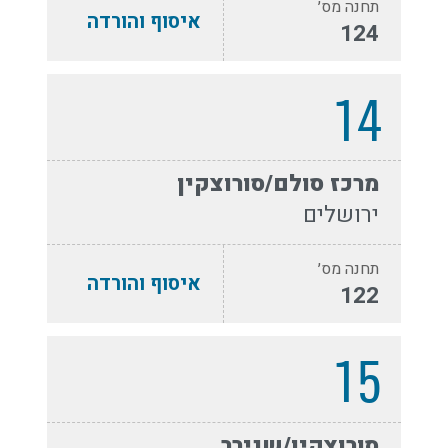
תחנה מס׳
איסוף והורדה
124
14
מרכז סולם/סורוצקין
ירושלים
תחנה מס׳
איסוף והורדה
122
15
סורוצקין/שנירר