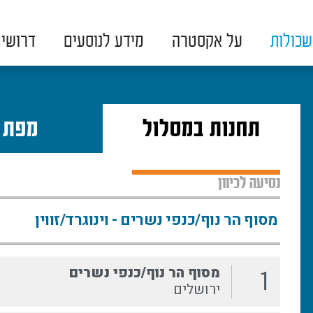
כולות
על אקסטרה
מידע לנוסעים
דרושי
תחנות במסלול
מפת 
נסיעה לכיוון
מסוף הר נוף/כנפי נשרים
1
ירושלים