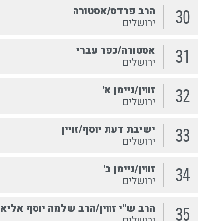
הרב פרדס/אסטורה
30
ירושלים
אסטורה/כפר עברי
31
ירושלים
זווין/ניימן א'
32
ירושלים
ישיבת דעת יוסף/זויין
33
ירושלים
זווין/ניימן ב'
34
ירושלים
הרב ש''י זווין/הרב שלמה יוסף אליא
35
ירושלים