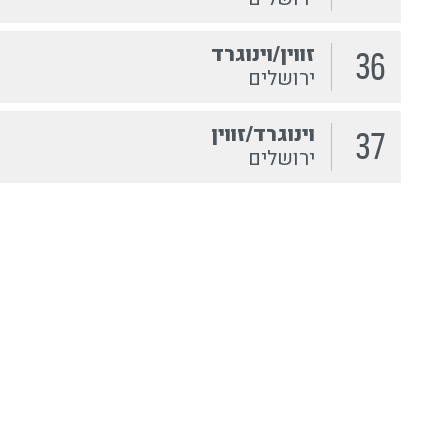
זווין/וינוגרד
36
ירושלים
וינוגרד/זווין
37
ירושלים